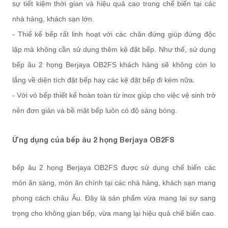
sự tiết kiệm thời gian và hiệu quả cao trong chế biến tại các
nhà hàng, khách sạn lớn.
- Thiế kế bếp rất linh hoạt với các chân đứng giúp đứng độc
lập mà không cần sử dụng thêm kệ đặt bếp. Như thế, sử dụng
bếp âu 2 họng Berjaya OB2FS khách hàng sẽ không còn lo
lắng về diện tích đặt bếp hay các kệ đặt bếp đi kém nữa.
- Với vỏ bếp thiết kế hoàn toàn từ inox giúp cho việc vệ sinh trở
nên đơn giản và bề mặt bếp luôn có độ sáng bóng.
Ứng dụng của bếp âu 2 họng Berjaya OB2FS
bếp âu 2 họng Berjaya OB2FS được sử dụng chế biến các
món ăn sáng, món ăn chính tại các nhà hàng, khách sạn mang
phong cách châu Âu. Đây là sản phẩm vừa mang lại sự sang
trọng cho không gian bếp, vừa mang lại hiệu quả chế biến cao.