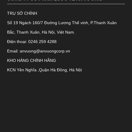
TRỤ SỞ CHÍNH
Số 19 Ngách 160/7 Đường Lương Thế vinh, P.Thanh Xuân
Bắc, Thanh Xuân, Hà Nội, Việt Nam.
Điện thoại: 0246 259 4288
Email: anvuong@anvuongcorp.vn
KHO HÀNG CHÍNH HÃNG
KCN Yên Nghĩa ,Quận Hà Đông, Hà Nội