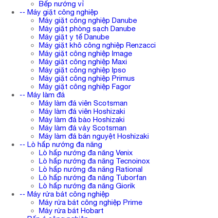
Bếp nướng vỉ
-- Máy giặt công nghiệp
Máy giặt công nghiệp Danube
Máy giặt phòng sạch Danube
Máy giặt y tế Danube
Máy giặt khô công nghiệp Renzacci
Máy giặt công nghiệp Image
Máy giặt công nghiệp Maxi
Máy giặt công nghiệp Ipso
Máy giặt công nghiệp Primus
Máy giặt công nghiệp Fagor
-- Máy làm đá
Máy làm đá viên Scotsman
Máy làm đá viên Hoshizaki
Máy làm đá bào Hoshizaki
Máy làm đá vảy Scotsman
Máy làm đá bán nguyệt Hoshizaki
-- Lò hấp nướng đa năng
Lò hấp nướng đa năng Venix
Lò hấp nướng đa năng Tecnoinox
Lò hấp nướng đa năng Rational
Lò hấp nướng đa năng Tuborfan
Lò hấp nướng đa năng Giorik
-- Máy rửa bát công nghiệp
Máy rửa bát công nghiệp Prime
Máy rửa bát Hobart