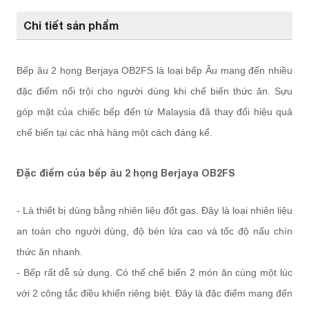
Chi tiết sản phẩm
Bếp âu 2 họng Berjaya OB2FS là loại bếp Âu mang đến nhiều
đặc điểm nổi trội cho người dùng khi chế biến thức ăn. Sựu
góp mặt của chiếc bếp đến từ Malaysia đã thay đổi hiệu quả
chế biến tại các nhà hàng một cách đáng kể.
Đặc điểm của bếp âu 2 họng Berjaya OB2FS
- Là thiết bị dùng bằng nhiên liệu đốt gas. Đây là loại nhiên liệu
an toàn cho người dùng, độ bén lửa cao và tốc độ nấu chín
thức ăn nhanh.
- Bếp rất dễ sử dụng. Có thể chế biến 2 món ăn cùng một lúc
với 2 công tắc điều khiển riêng biệt. Đây là đặc điểm mang đến