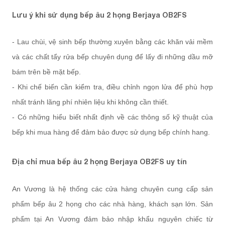
Lưu ý khi sử dụng bếp âu 2 họng Berjaya OB2FS
- Lau chùi, vệ sinh bếp thường xuyên bằng các khăn vải mềm
và các chất tẩy rửa bếp chuyên dụng để lấy đi những dầu mỡ
bám trên bề mặt bếp.
- Khi chế biến cần kiểm tra, điều chỉnh ngọn lửa để phù hợp
nhất tránh lãng phí nhiên liệu khi không cần thiết.
- Có những hiểu biết nhất định về các thông số kỹ thuật của
bếp khi mua hàng để đảm bảo được sử dụng bếp chính hang.
Địa chỉ mua bếp âu 2 họng Berjaya OB2FS uy tín
An Vương là hệ thống các cửa hàng chuyên cung cấp sản
phẩm bếp âu 2 họng cho các nhà hàng, khách sạn lớn. Sản
phẩm tại An Vương đảm bảo nhập khẩu nguyên chiếc từ